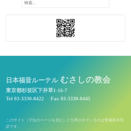
索:
むさしの教会
日本福音ルーテル
東京都杉並区下井草1-16-7
Tel 03-3330-8422
Fax 03-3330-8445
このサイト（下位のページを含む）に引用されているのは聖書新共同
訳です。