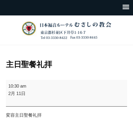
主日聖餐礼拝
主
10:30 am
日
2月 11日
聖
餐
礼
変容主日聖餐礼拝
拝