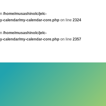
in
/home/musashinolc/jelc-
y-calendar/my-calendar-core.php
on line
2324
in
/home/musashinolc/jelc-
y-calendar/my-calendar-core.php
on line
2357