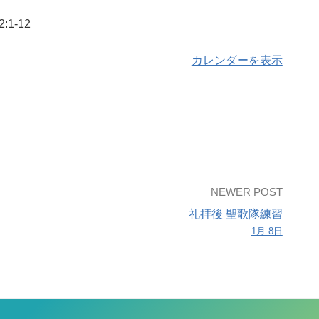
1-12
カレンダーを表示
NEWER POST
礼拝後 聖歌隊練習
1月 8日