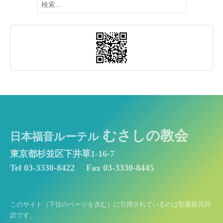
索:
むさしの教会
日本福音ルーテル
東京都杉並区下井草1-16-7
Tel 03-3330-8422
Fax 03-3330-8445
このサイト（下位のページを含む）に引用されているのは聖書新共同
訳です。