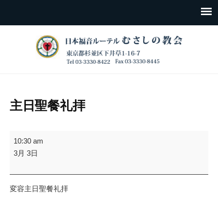
主日聖餐礼拝
主
10:30 am
日
3月 3日
聖
餐
礼
変容主日聖餐礼拝
拝