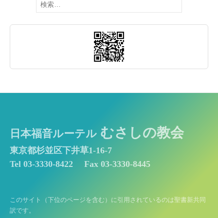
索:
むさしの教会
日本福音ルーテル
東京都杉並区下井草1-16-7
Tel 03-3330-8422
Fax 03-3330-8445
このサイト（下位のページを含む）に引用されているのは聖書新共同
訳です。