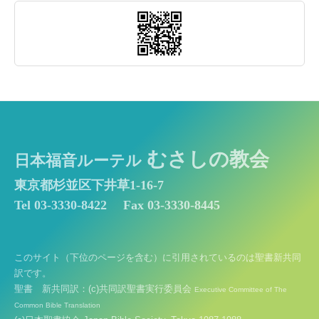
むさしの教会
日本福音ルーテル
東京都杉並区下井草1-16-7
Tel 03-3330-8422
Fax 03-3330-8445
このサイト（下位のページを含む）に引用されているのは聖書新共同
訳です。
聖書 新共同訳：(c)共同訳聖書実行委員会
Executive Committee of The
Common Bible Translation