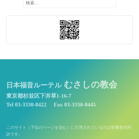
索:
むさしの教会
日本福音ルーテル
東京都杉並区下井草1-16-7
Tel 03-3330-8422
Fax 03-3330-8445
このサイト（下位のページを含む）に引用されているのは聖書新共同
訳です。