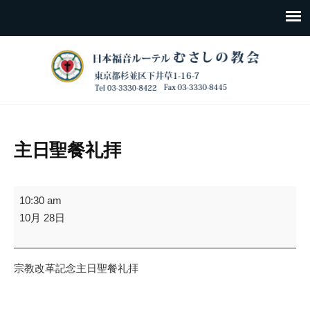
主日聖餐礼拝
主
10:30 am
日
10月 28日
聖
餐
礼
宗教改革記念主日聖餐礼拝
拝