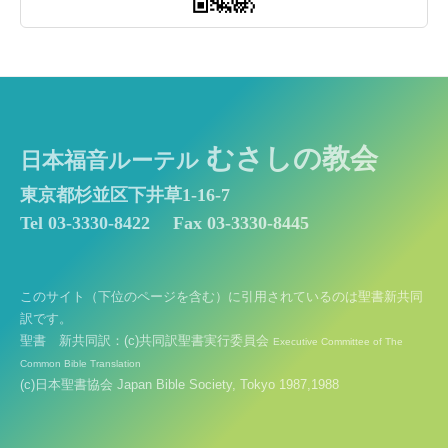
むさしの教会
日本福音ルーテル
東京都杉並区下井草1-16-7
Tel 03-3330-8422
Fax 03-3330-8445
このサイト（下位のページを含む）に引用されているのは聖書新共同
訳です。
聖書 新共同訳：(c)共同訳聖書実行委員会
Executive Committee of The
Common Bible Translation
(c)日本聖書協会 Japan Bible Society, Tokyo 1987,1988