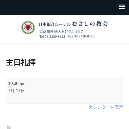
主日礼拝
主
10:30 am
日
7月 17日
礼
拝
カレンダーを表示