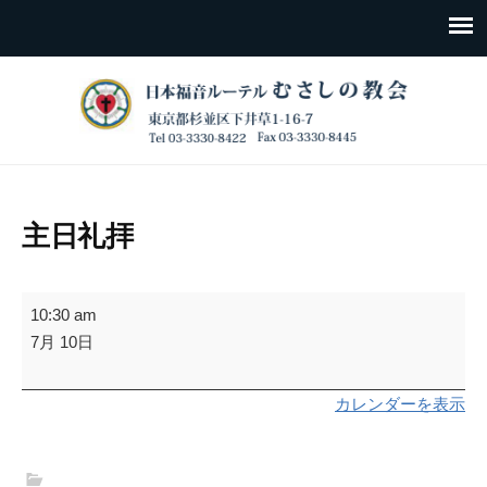
主日礼拝
主
10:30 am
日
7月 10日
礼
拝
カレンダーを表示