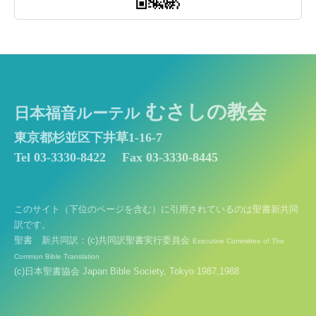
むさしの教会
日本福音ルーテル
東京都杉並区下井草1-16-7
Tel 03-3330-8422
Fax 03-3330-8445
このサイト（下位のページを含む）に引用されているのは聖書新共同
訳です。
聖書 新共同訳：(c)共同訳聖書実行委員会
Executive Committee of The
Common Bible Translation
(c)日本聖書協会 Japan Bible Society, Tokyo 1987,1988