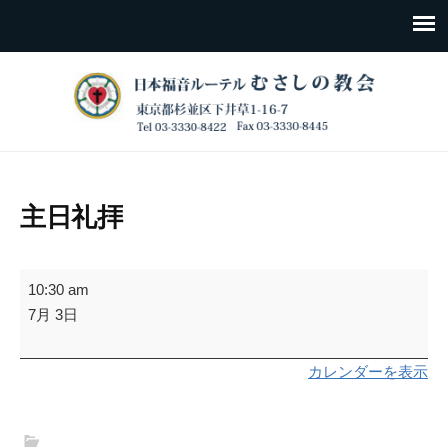
主日礼拝
主
10:30 am
日
7月 3日
礼
拝
カレンダーを表示