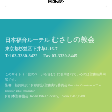
むさしの教会
日本福音ルーテル
東京都杉並区下井草1-16-7
Tel 03-3330-8422
Fax 03-3330-8445
このサイト（下位のページを含む）に引用されているのは聖書新共同
訳です。
聖書 新共同訳：(c)共同訳聖書実行委員会
Executive Committee of The
Common Bible Translation
(c)日本聖書協会 Japan Bible Society, Tokyo 1987,1988