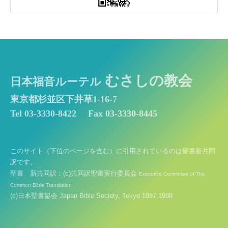
むさしの教会
日本福音ルーテル
東京都杉並区下井草1-16-7
Tel 03-3330-8422
Fax 03-3330-8445
このサイト（下位のページを含む）に引用されているのは聖書新共同
訳です。
聖書 新共同訳：(c)共同訳聖書実行委員会
Executive Committee of The
Common Bible Translation
(c)日本聖書協会 Japan Bible Society, Tokyo 1987,1988