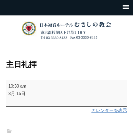
主日礼拝
主
10:30 am
日
3月 15日
礼
拝
カレンダーを表示