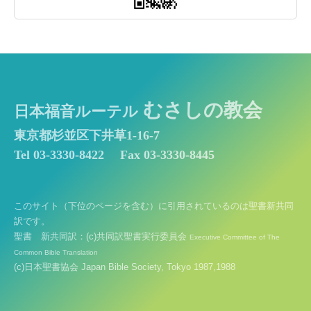
むさしの教会
日本福音ルーテル
東京都杉並区下井草1-16-7
Tel 03-3330-8422
Fax 03-3330-8445
このサイト（下位のページを含む）に引用されているのは聖書新共同
訳です。
聖書 新共同訳：(c)共同訳聖書実行委員会
Executive Committee of The
Common Bible Translation
(c)日本聖書協会 Japan Bible Society, Tokyo 1987,1988