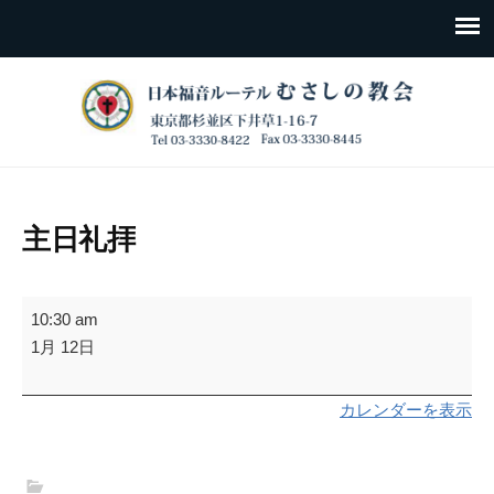
主日礼拝
主
10:30 am
日
1月 12日
礼
拝
カレンダーを表示