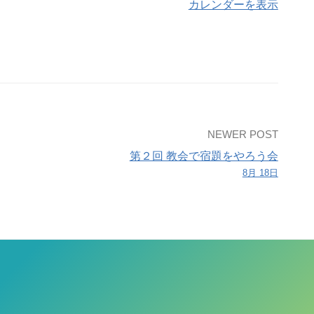
カレンダーを表示
NEWER POST
第２回 教会で宿題をやろう会
8月 18日