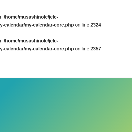
in
/home/musashinolc/jelc-
y-calendar/my-calendar-core.php
on line
2324
in
/home/musashinolc/jelc-
y-calendar/my-calendar-core.php
on line
2357