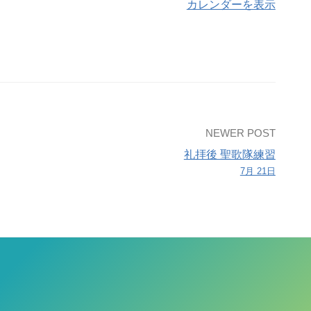
カレンダーを表示
NEWER POST
礼拝後 聖歌隊練習
7月 21日