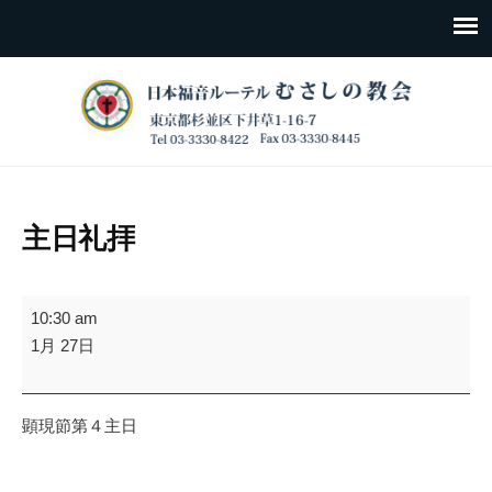
主日礼拝
主
10:30 am
日
1月 27日
礼
拝
顕現節第４主日