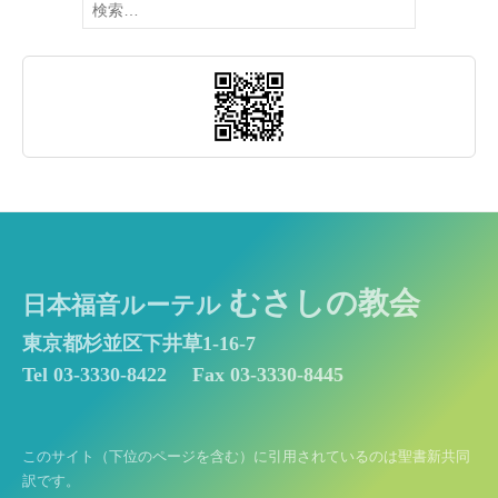
索:
むさしの教会
日本福音ルーテル
東京都杉並区下井草1-16-7
Tel 03-3330-8422
Fax 03-3330-8445
このサイト（下位のページを含む）に引用されているのは聖書新共同
訳です。