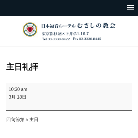
主日礼拝
主
10:30 am
日
3月 18日
礼
拝
四旬節第５主日