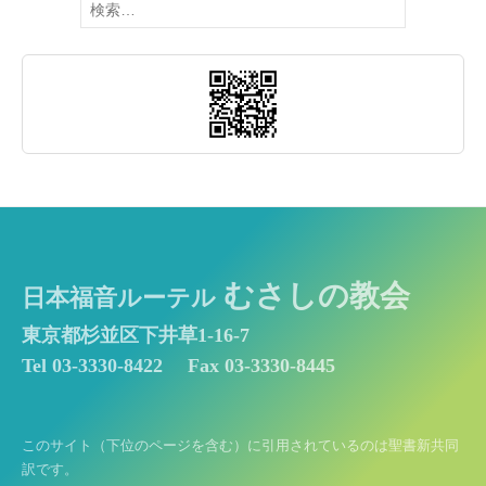
索:
むさしの教会
日本福音ルーテル
東京都杉並区下井草1-16-7
Tel 03-3330-8422
Fax 03-3330-8445
このサイト（下位のページを含む）に引用されているのは聖書新共同
訳です。