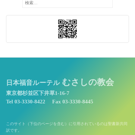
索:
むさしの教会
日本福音ルーテル
東京都杉並区下井草1-16-7
Tel 03-3330-8422
Fax 03-3330-8445
このサイト（下位のページを含む）に引用されているのは聖書新共同
訳です。