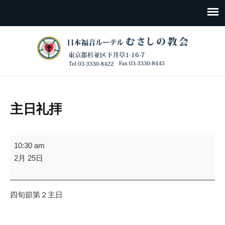
主日礼拝
主
10:30 am
日
2月 25日
礼
拝
四旬節第２主日