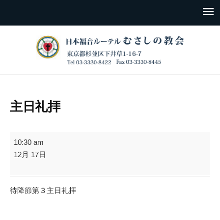
主日礼拝
主
10:30 am
日
12月 17日
礼
拝
待降節第３主日礼拝