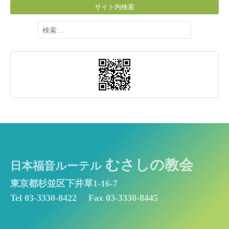
サイト内検索
検
索:
むさしの教会
日本福音ルーテル
東京都杉並区下井草1-16-7
Tel 03-3330-8422
Fax 03-3330-8445