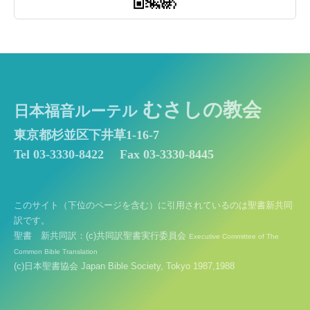
むさしの教会
日本福音ルーテル
東京都杉並区下井草1-16-7
Tel 03-3330-8422
Fax 03-3330-8445
このサイト（下位のページを含む）に引用されているのは聖書新共同
訳です。
聖書 新共同訳：(c)共同訳聖書実行委員会
Executive Committee of The
Common Bible Translation
(c)日本聖書協会 Japan Bible Society, Tokyo 1987,1988