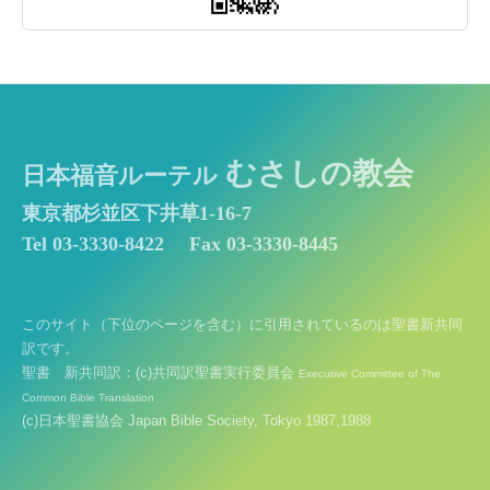
むさしの教会
日本福音ルーテル
東京都杉並区下井草1-16-7
Tel 03-3330-8422
Fax 03-3330-8445
このサイト（下位のページを含む）に引用されているのは聖書新共同
訳です。
聖書 新共同訳：(c)共同訳聖書実行委員会
Executive Committee of The
Common Bible Translation
(c)日本聖書協会 Japan Bible Society, Tokyo 1987,1988