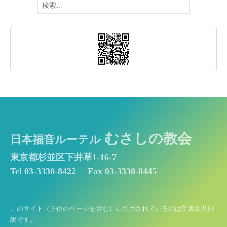
索:
むさしの教会
日本福音ルーテル
東京都杉並区下井草1-16-7
Tel 03-3330-8422
Fax 03-3330-8445
このサイト（下位のページを含む）に引用されているのは聖書新共同
訳です。