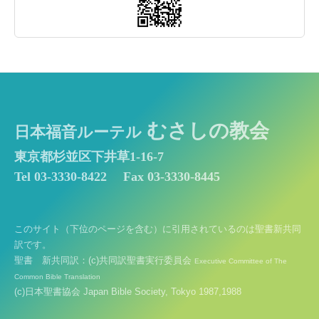
むさしの教会
日本福音ルーテル
東京都杉並区下井草1-16-7
Tel 03-3330-8422
Fax 03-3330-8445
このサイト（下位のページを含む）に引用されているのは聖書新共同
訳です。
聖書 新共同訳：(c)共同訳聖書実行委員会
Executive Committee of The
Common Bible Translation
(c)日本聖書協会 Japan Bible Society, Tokyo 1987,1988