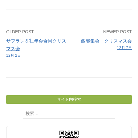
Post
OLDER POST
NEWER POST
サフラン＆壮年会合同クリス
飯能集会 クリスマス会
navigation
12月 7日
マス会
12月 2日
サイト内検索
検
索: