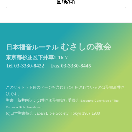
むさしの教会
日本福音ルーテル
東京都杉並区下井草1-16-7
Tel 03-3330-8422
Fax 03-3330-8445
このサイト（下位のページを含む）に引用されているのは聖書新共同
訳です。
聖書 新共同訳：(c)共同訳聖書実行委員会
Executive Committee of The
Common Bible Translation
(c)日本聖書協会 Japan Bible Society, Tokyo 1987,1988