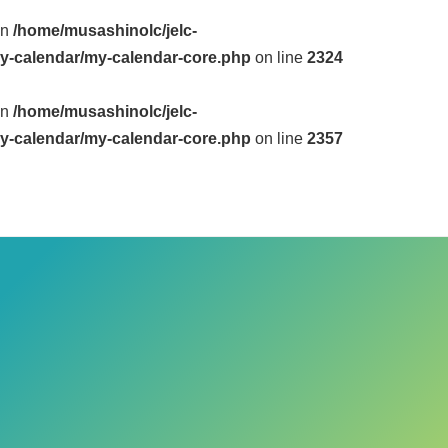
in
/home/musashinolc/jelc-
y-calendar/my-calendar-core.php
on line
2324
in
/home/musashinolc/jelc-
y-calendar/my-calendar-core.php
on line
2357