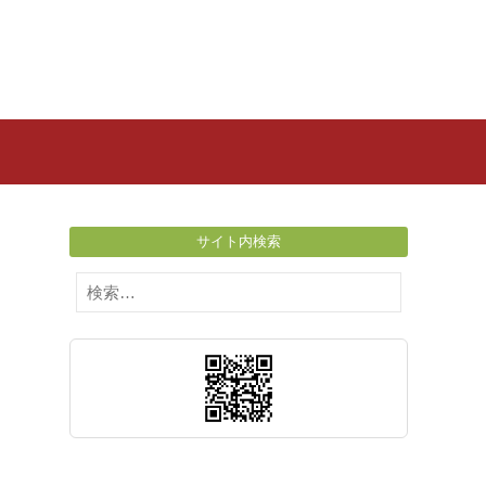
サイト内検索
検
索: