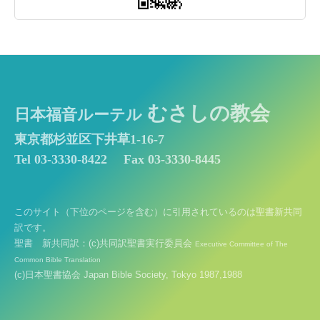
むさしの教会
日本福音ルーテル
東京都杉並区下井草1-16-7
Tel 03-3330-8422
Fax 03-3330-8445
このサイト（下位のページを含む）に引用されているのは聖書新共同
訳です。
聖書 新共同訳：(c)共同訳聖書実行委員会
Executive Committee of The
Common Bible Translation
(c)日本聖書協会 Japan Bible Society, Tokyo 1987,1988