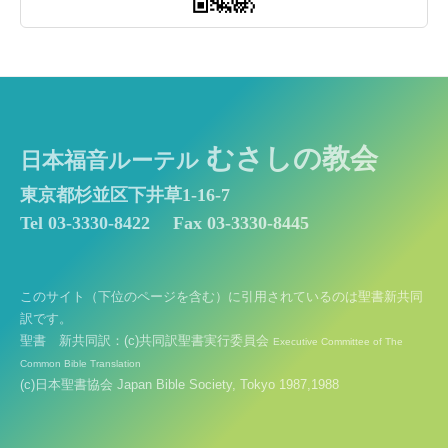
むさしの教会
日本福音ルーテル
東京都杉並区下井草1-16-7
Tel 03-3330-8422
Fax 03-3330-8445
このサイト（下位のページを含む）に引用されているのは聖書新共同
訳です。
聖書 新共同訳：(c)共同訳聖書実行委員会
Executive Committee of The
Common Bible Translation
(c)日本聖書協会 Japan Bible Society, Tokyo 1987,1988