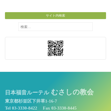
サイト内検索
検
索:
むさしの教会
日本福音ルーテル
東京都杉並区下井草1-16-7
Tel 03-3330-8422
Fax 03-3330-8445