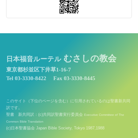
むさしの教会
日本福音ルーテル
東京都杉並区下井草1-16-7
Tel 03-3330-8422
Fax 03-3330-8445
このサイト（下位のページを含む）に引用されているのは聖書新共同
訳です。
聖書 新共同訳：(c)共同訳聖書実行委員会
Executive Committee of The
Common Bible Translation
(c)日本聖書協会 Japan Bible Society, Tokyo 1987,1988