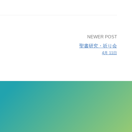
NEWER POST
聖書研究・祈り会
4月 11日