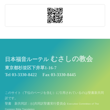
むさしの教会
日本福音ルーテル
東京都杉並区下井草1-16-7
Tel 03-3330-8422
Fax 03-3330-8445
このサイト（下位のページを含む）に引用されているのは聖書新共同
訳です。
聖書 新共同訳：(c)共同訳聖書実行委員会
Executive Committee of The
Common Bible Translation