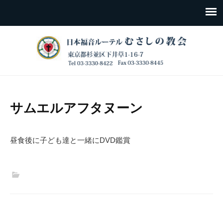
サムエルアフタヌーン
昼食後に子ども達と一緒にDVD鑑賞