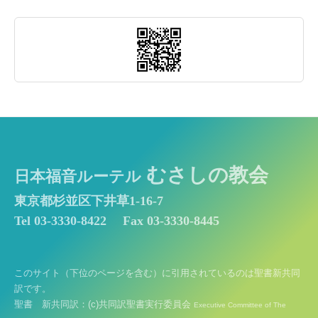
むさしの教会
日本福音ルーテル
東京都杉並区下井草1-16-7
Tel 03-3330-8422
Fax 03-3330-8445
このサイト（下位のページを含む）に引用されているのは聖書新共同
訳です。
聖書 新共同訳：(c)共同訳聖書実行委員会
Executive Committee of The