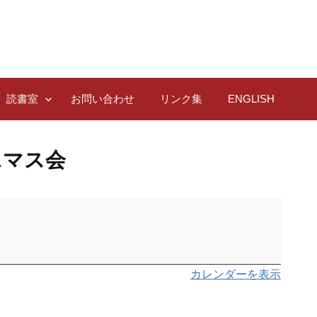
読書室
お問い合わせ
リンク集
ENGLISH
スマス会
カレンダーを表示