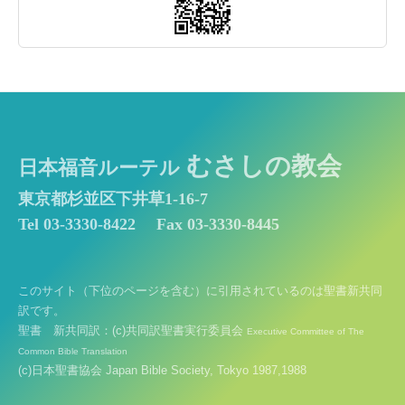
むさしの教会
日本福音ルーテル
東京都杉並区下井草1-16-7
Tel 03-3330-8422
Fax 03-3330-8445
このサイト（下位のページを含む）に引用されているのは聖書新共同
訳です。
聖書 新共同訳：(c)共同訳聖書実行委員会
Executive Committee of The
Common Bible Translation
(c)日本聖書協会 Japan Bible Society, Tokyo 1987,1988