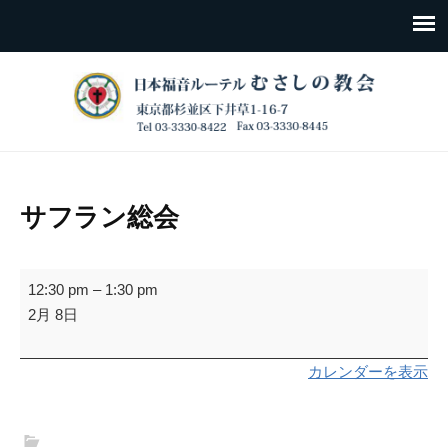
サフラン総会
サ
12:30 pm
–
1:30 pm
フ
2月 8日
ラ
ン
カレンダーを表示
総
会