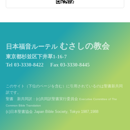
むさしの教会
日本福音ルーテル
東京都杉並区下井草1-16-7
Tel 03-3330-8422
Fax 03-3330-8445
このサイト（下位のページを含む）に引用されているのは聖書新共同
訳です。
聖書 新共同訳：(c)共同訳聖書実行委員会
Executive Committee of The
Common Bible Translation
(c)日本聖書協会 Japan Bible Society, Tokyo 1987,1988