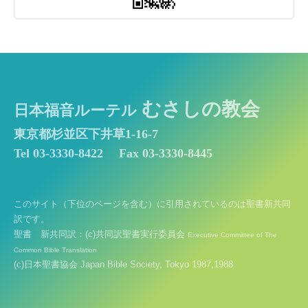
むさしの教会
日本福音ルーテル
東京都杉並区下井草1-16-7
Tel 03-3330-8422
Fax 03-3330-8445
このサイト（下位のページを含む）に引用されているのは聖書新共同
訳です。
聖書 新共同訳：(c)共同訳聖書実行委員会
Executive Committee of The
Common Bible Translation
(c)日本聖書協会 Japan Bible Society, Tokyo 1987,1988