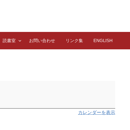
読書室
お問い合わせ
リンク集
ENGLISH
カレンダーを表示