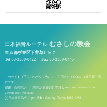
むさしの教会
日本福音ルーテル
東京都杉並区下井草1-16-7
Tel 03-3330-8422
Fax 03-3330-8445
このサイト（下位のページを含む）に引用されているのは聖書新共同
訳です。
聖書 新共同訳：(c)共同訳聖書実行委員会
Executive Committee of The
Common Bible Translation
(c)日本聖書協会 Japan Bible Society, Tokyo 1987,1988