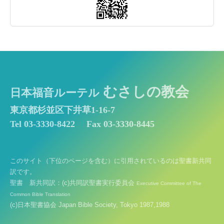
むさしの教会
日本福音ルーテル
東京都杉並区下井草1-16-7
Tel 03-3330-8422
Fax 03-3330-8445
このサイト（下位のページを含む）に引用されているのは聖書新共同
訳です。
聖書 新共同訳：(c)共同訳聖書実行委員会
Executive Committee of The
Common Bible Translation
(c)日本聖書協会 Japan Bible Society, Tokyo 1987,1988