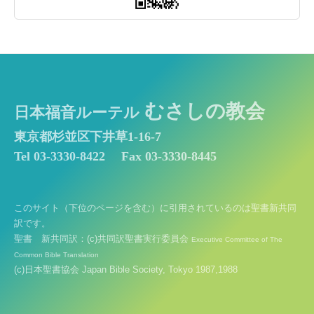
むさしの教会
日本福音ルーテル
東京都杉並区下井草1-16-7
Tel 03-3330-8422
Fax 03-3330-8445
このサイト（下位のページを含む）に引用されているのは聖書新共同
訳です。
聖書 新共同訳：(c)共同訳聖書実行委員会
Executive Committee of The
Common Bible Translation
(c)日本聖書協会 Japan Bible Society, Tokyo 1987,1988