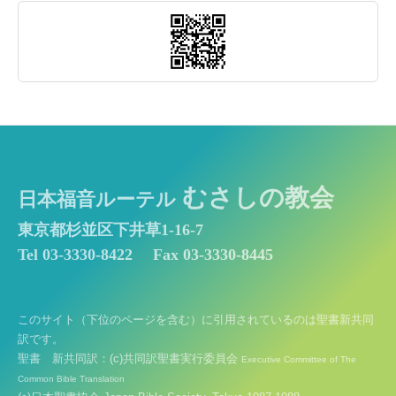
むさしの教会
日本福音ルーテル
東京都杉並区下井草1-16-7
Tel 03-3330-8422
Fax 03-3330-8445
このサイト（下位のページを含む）に引用されているのは聖書新共同
訳です。
聖書 新共同訳：(c)共同訳聖書実行委員会
Executive Committee of The
Common Bible Translation