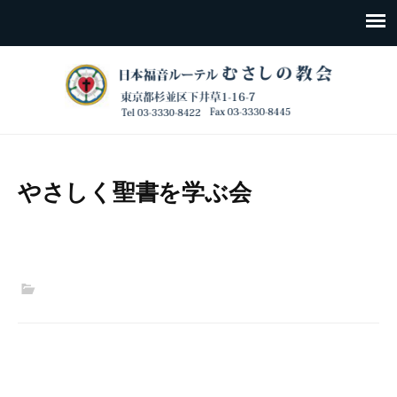
やさしく聖書を学ぶ会
Post