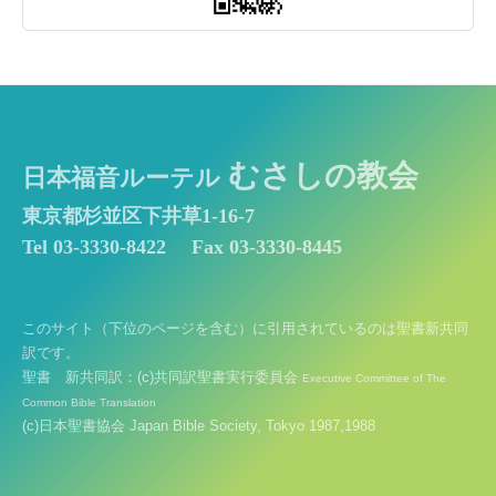
むさしの教会
日本福音ルーテル
東京都杉並区下井草1-16-7
Tel 03-3330-8422
Fax 03-3330-8445
このサイト（下位のページを含む）に引用されているのは聖書新共同
訳です。
聖書 新共同訳：(c)共同訳聖書実行委員会
Executive Committee of The
Common Bible Translation
(c)日本聖書協会 Japan Bible Society, Tokyo 1987,1988