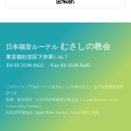
むさしの教会
日本福音ルーテル
東京都杉並区下井草1-16-7
Tel 03-3330-8422
Fax 03-3330-8445
このサイト（下位のページを含む）に引用されているのは聖書新共同
訳です。
聖書 新共同訳：(c)共同訳聖書実行委員会
Executive Committee of The
Common Bible Translation
(c)日本聖書協会 Japan Bible Society, Tokyo 1987,1988