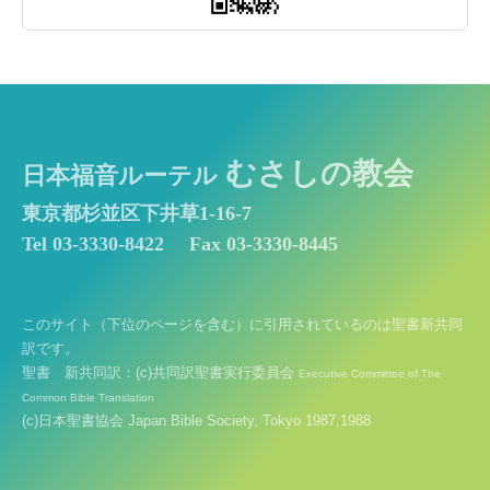
むさしの教会
日本福音ルーテル
東京都杉並区下井草1-16-7
Tel 03-3330-8422
Fax 03-3330-8445
このサイト（下位のページを含む）に引用されているのは聖書新共同
訳です。
聖書 新共同訳：(c)共同訳聖書実行委員会
Executive Committee of The
Common Bible Translation
(c)日本聖書協会 Japan Bible Society, Tokyo 1987,1988