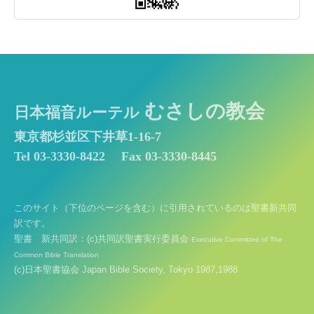
むさしの教会
日本福音ルーテル
東京都杉並区下井草1-16-7
Tel 03-3330-8422
Fax 03-3330-8445
このサイト（下位のページを含む）に引用されているのは聖書新共同
訳です。
聖書 新共同訳：(c)共同訳聖書実行委員会
Executive Committee of The
Common Bible Translation
(c)日本聖書協会 Japan Bible Society, Tokyo 1987,1988