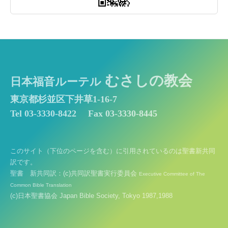
むさしの教会
日本福音ルーテル
東京都杉並区下井草1-16-7
Tel 03-3330-8422
Fax 03-3330-8445
このサイト（下位のページを含む）に引用されているのは聖書新共同
訳です。
聖書 新共同訳：(c)共同訳聖書実行委員会
Executive Committee of The
Common Bible Translation
(c)日本聖書協会 Japan Bible Society, Tokyo 1987,1988