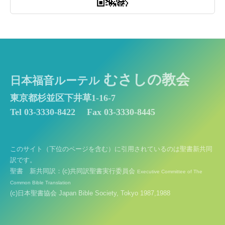
むさしの教会
日本福音ルーテル
東京都杉並区下井草1-16-7
Tel 03-3330-8422
Fax 03-3330-8445
このサイト（下位のページを含む）に引用されているのは聖書新共同
訳です。
聖書 新共同訳：(c)共同訳聖書実行委員会
Executive Committee of The
Common Bible Translation
(c)日本聖書協会 Japan Bible Society, Tokyo 1987,1988