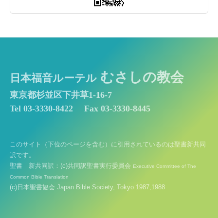
むさしの教会
日本福音ルーテル
東京都杉並区下井草1-16-7
Tel 03-3330-8422
Fax 03-3330-8445
このサイト（下位のページを含む）に引用されているのは聖書新共同
訳です。
聖書 新共同訳：(c)共同訳聖書実行委員会
Executive Committee of The
Common Bible Translation
(c)日本聖書協会 Japan Bible Society, Tokyo 1987,1988